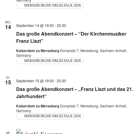
MERSEBURGER ORGELTAGE 2026
MO.
September 14 @ 19:00
-
20:30
14
Das große Abendkonzert – “Der Kirchenmusiker
Franz Liszt”
Kaiserdom zu Merseburg
Domplatz 7, Merseburg, Sachsen-Anhalt,
Germany
MERSEBURGER ORGELTAGE 2026
DI.
September 15 @ 19:00
-
20:30
15
Das große Abendkonzert – „Franz Liszt und das 21.
Jahrhundert“
Kaiserdom zu Merseburg
Domplatz 7, Merseburg, Sachsen-Anhalt,
Germany
MERSEBURGER ORGELTAGE 2026
MI.