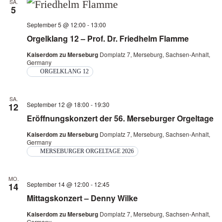
SA.
5
September 5 @ 12:00
-
13:00
Orgelklang 12 – Prof. Dr. Friedhelm Flamme
Kaiserdom zu Merseburg
Domplatz 7, Merseburg, Sachsen-Anhalt,
Germany
ORGELKLANG 12
SA.
September 12 @ 18:00
-
19:30
12
Eröffnungskonzert der 56. Merseburger Orgeltage
Kaiserdom zu Merseburg
Domplatz 7, Merseburg, Sachsen-Anhalt,
Germany
MERSEBURGER ORGELTAGE 2026
MO.
September 14 @ 12:00
-
12:45
14
Mittagskonzert – Denny Wilke
Kaiserdom zu Merseburg
Domplatz 7, Merseburg, Sachsen-Anhalt,
Germany