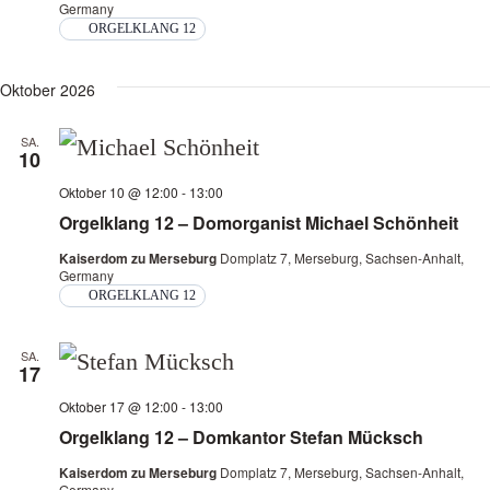
Germany
ORGELKLANG 12
Oktober 2026
SA.
10
Oktober 10 @ 12:00
-
13:00
Orgelklang 12 – Domorganist Michael Schönheit
Kaiserdom zu Merseburg
Domplatz 7, Merseburg, Sachsen-Anhalt,
Germany
ORGELKLANG 12
SA.
17
Oktober 17 @ 12:00
-
13:00
Orgelklang 12 – Domkantor Stefan Mücksch
Kaiserdom zu Merseburg
Domplatz 7, Merseburg, Sachsen-Anhalt,
Germany