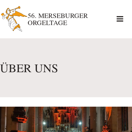
Zum
56. MERSEBURGER
Inhalt
ORGELTAGE
springen
ÜBER UNS