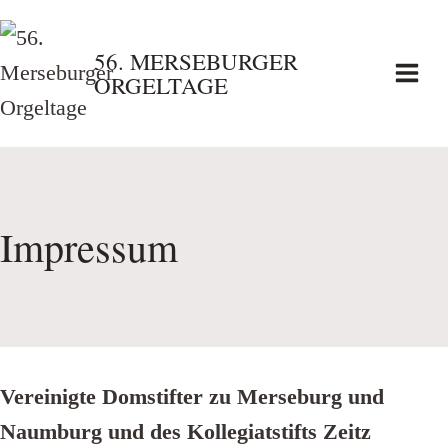
Zum
Inhalt
56. MERSEBURGER
ORGELTAGE
springen
Impressum
Vereinigte Domstifter zu Merseburg und
Naumburg und des Kollegiatstifts Zeitz