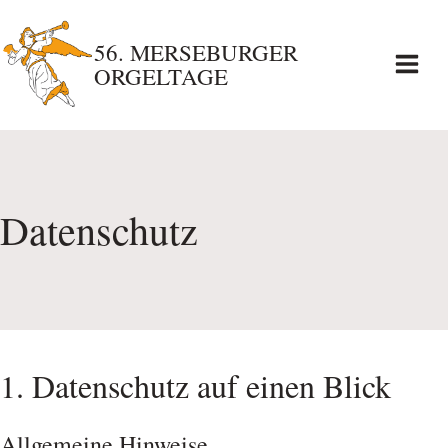
Zum
56. MERSEBURGER
Inhalt
ORGELTAGE
springen
Datenschutz
1. Datenschutz auf einen Blick
Allgemeine Hinweise