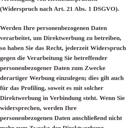
(Widerspruch nach Art. 21 Abs. 1 DSGVO).
Werden Ihre personenbezogenen Daten
verarbeitet, um Direktwerbung zu betreiben,
so haben Sie das Recht, jederzeit Widerspruch
gegen die Verarbeitung Sie betreffender
personenbezogener Daten zum Zwecke
derartiger Werbung einzulegen; dies gilt auch
für das Profiling, soweit es mit solcher
Direktwerbung in Verbindung steht. Wenn Sie
widersprechen, werden Ihre
personenbezogenen Daten anschließend nicht
mehr zum Zwecke der Direktwerbung