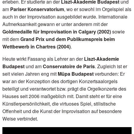
erleben. Er studierte an der
Liszt-Akademie Budapest
und
am
Pariser Konservatorium
, wo er sowohl im Orgelspiel als
auch in der Improvisation ausgebildet wurde. Internationale
Aufmerksamkeit gewann er unter anderem mit der
Goldmedaille für Improvisation in Calgary (2002)
sowie
mit dem
Grand Prix und dem Publikumspreis beim
Wettbewerb in Chartres (2004)
.
Heute wirkt Fassang als Lehrer an der
Liszt-Akademie
Budapest
und am
Conservatoire de Paris
. Zugleich ist er
seit vielen Jahren eng mit
Müpa Budapest
verbunden: Er
war an der Konzeption des dortigen Konzertsaalorgels
beteiligt und verantwortet bzw. prägt die Orgelkonzerte des
Hauses seit 2006 maßgeblich mit. Damit steht er für eine
Künstlerpersönlichkeit, die virtuoses Spiel, stilistische
Offenheit und die Kunst der Improvisation auf besondere
Weise verbindet.