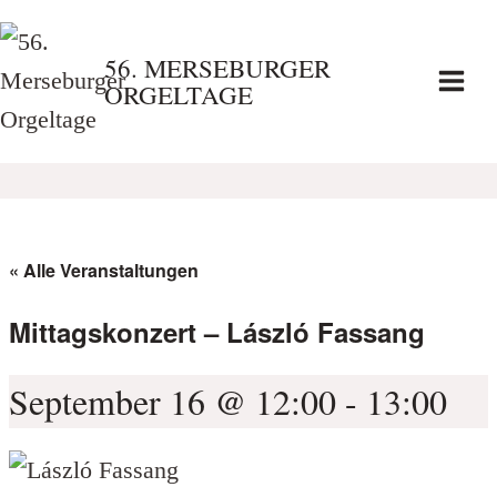
Zum
Inhalt
56. MERSEBURGER
ORGELTAGE
springen
« Alle Veranstaltungen
Mittagskonzert – László Fassang
September 16 @ 12:00
-
13:00