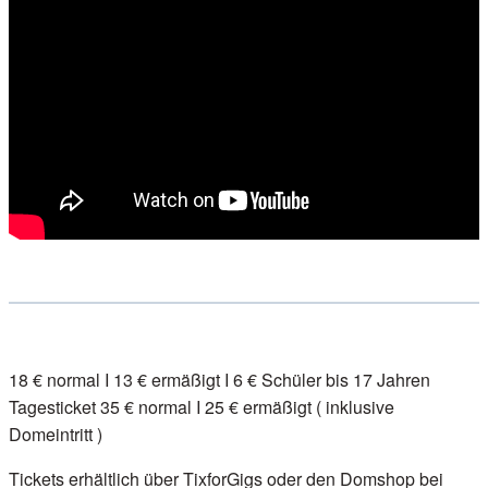
18 € normal I 13 € ermäßigt I 6 € Schüler bis 17 Jahren
Tagesticket 35 € normal I 25 € ermäßigt ( inklusive
Domeintritt )
Tickets erhältlich über
TixforGigs
oder den
Domshop bei