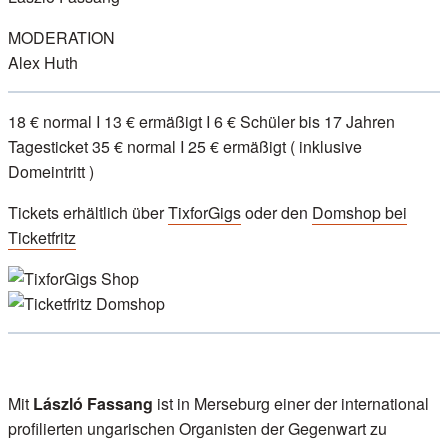
MODERATION
Alex Huth
18 € normal I 13 € ermäßigt I 6 € Schüler bis 17 Jahren
Tagesticket 35 € normal I 25 € ermäßigt ( inklusive
Domeintritt )
Tickets erhältlich über
TixforGigs
oder den
Domshop bei
Ticketfritz
Mit
László Fassang
ist in Merseburg einer der international
profilierten ungarischen Organisten der Gegenwart zu