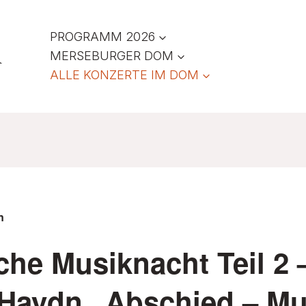
PROGRAMM 2026
R
MERSEBURGER DOM
ALLE KONZERTE IM DOM
n
che Musiknacht Teil 2 
Haydn „Abschied – Mu