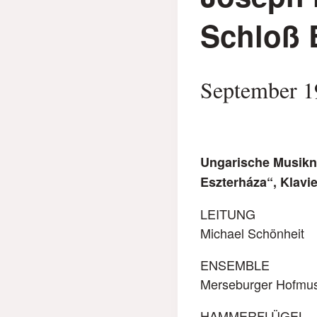
Schloß 
September 1
Ungarische Musikna
Eszterháza“, Klavie
LEITUNG
Michael Schönheit
ENSEMBLE
Merseburger Hofmus
HAMMERFLÜGEL