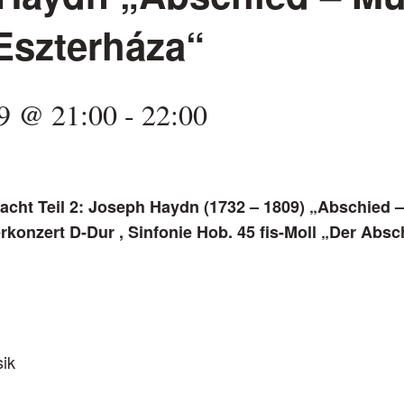
Eszterháza“
9 @ 21:00
-
22:00
cht Teil 2:
Joseph Haydn (1732 – 1809) „Abschied 
rkonzert D-Dur , Sinfonie Hob. 45 fis-Moll „Der Absc
ik