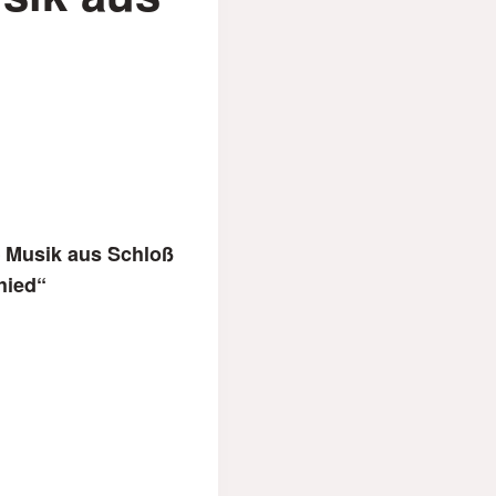
– Musik aus Schloß
hied“