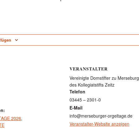
ufügen
VERANSTALTER
Vereinigte Domstifter zu Mersebu
des Kollegiatstifts Zeitz
Telefon
03445 – 2301-0
E-Mail
en:
info@merseburger-orgeltage.de
AGE 2026
,
Veranstalter-Website anzeigen
TE