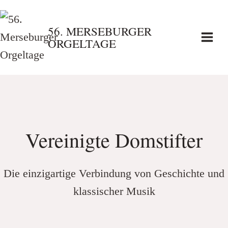
Zum
Inhalt
56. MERSEBURGER
ORGELTAGE
springen
Vereinigte Domstifter
Die einzigartige Verbindung von Geschichte und
klassischer Musik