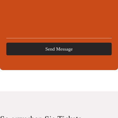
Send Message