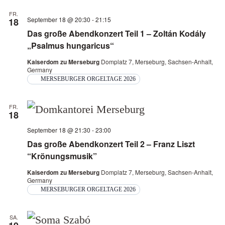
FR.
September 18 @ 20:30
-
21:15
18
Das große Abendkonzert Teil 1 – Zoltán Kodály
„Psalmus hungaricus“
Kaiserdom zu Merseburg
Domplatz 7, Merseburg, Sachsen-Anhalt,
Germany
MERSEBURGER ORGELTAGE 2026
FR.
18
September 18 @ 21:30
-
23:00
Das große Abendkonzert Teil 2 – Franz Liszt
“Krönungsmusik”
Kaiserdom zu Merseburg
Domplatz 7, Merseburg, Sachsen-Anhalt,
Germany
MERSEBURGER ORGELTAGE 2026
SA.