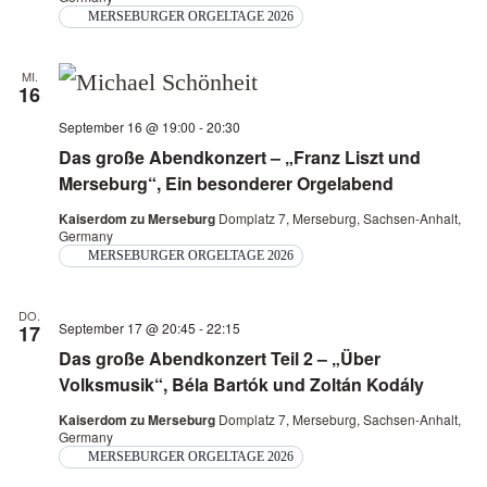
MERSEBURGER ORGELTAGE 2026
MI.
16
September 16 @ 19:00
-
20:30
Das große Abendkonzert – „Franz Liszt und
Merseburg“, Ein besonderer Orgelabend
Kaiserdom zu Merseburg
Domplatz 7, Merseburg, Sachsen-Anhalt,
Germany
MERSEBURGER ORGELTAGE 2026
DO.
September 17 @ 20:45
-
22:15
17
Das große Abendkonzert Teil 2 – „Über
Volksmusik“, Béla Bartók und Zoltán Kodály
Kaiserdom zu Merseburg
Domplatz 7, Merseburg, Sachsen-Anhalt,
Germany
MERSEBURGER ORGELTAGE 2026