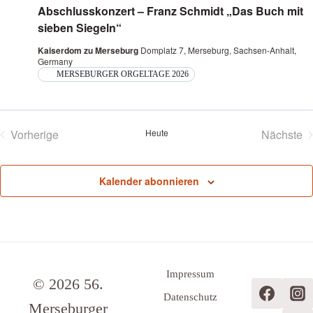
Abschlusskonzert – Franz Schmidt „Das Buch mit
sieben Siegeln“
Kaiserdom zu Merseburg
Domplatz 7, Merseburg, Sachsen-Anhalt,
Germany
MERSEBURGER ORGELTAGE 2026
Vorherige
Heute
Nächste
Veranstaltungen
Veran
Kalender abonnieren
Impressum
© 2026 56.
Datenschutz
Merseburger