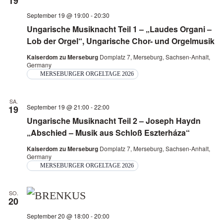
19
September 19 @ 19:00
-
20:30
Ungarische Musiknacht Teil 1 – „Laudes Organi –
Lob der Orgel“, Ungarische Chor- und Orgelmusik
Kaiserdom zu Merseburg
Domplatz 7, Merseburg, Sachsen-Anhalt,
Germany
MERSEBURGER ORGELTAGE 2026
SA.
September 19 @ 21:00
-
22:00
19
Ungarische Musiknacht Teil 2 – Joseph Haydn
„Abschied – Musik aus Schloß Eszterháza“
Kaiserdom zu Merseburg
Domplatz 7, Merseburg, Sachsen-Anhalt,
Germany
MERSEBURGER ORGELTAGE 2026
SO.
20
September 20 @ 18:00
-
20:00