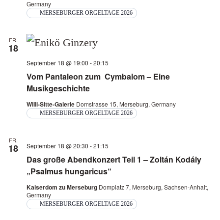
Germany
MERSEBURGER ORGELTAGE 2026
FR.
18
September 18 @ 19:00
-
20:15
Vom Pantaleon zum Cymbalom – Eine
Musikgeschichte
Willi-Sitte-Galerie
Domstrasse 15, Merseburg, Germany
MERSEBURGER ORGELTAGE 2026
FR.
September 18 @ 20:30
-
21:15
18
Das große Abendkonzert Teil 1 – Zoltán Kodály
„Psalmus hungaricus“
Kaiserdom zu Merseburg
Domplatz 7, Merseburg, Sachsen-Anhalt,
Germany
MERSEBURGER ORGELTAGE 2026