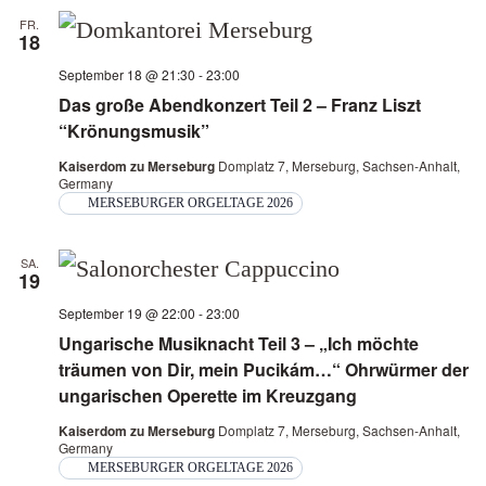
FR.
18
September 18 @ 21:30
-
23:00
Das große Abendkonzert Teil 2 – Franz Liszt
“Krönungsmusik”
Kaiserdom zu Merseburg
Domplatz 7, Merseburg, Sachsen-Anhalt,
Germany
MERSEBURGER ORGELTAGE 2026
SA.
19
September 19 @ 22:00
-
23:00
Ungarische Musiknacht Teil 3 – „Ich möchte
träumen von Dir, mein Pucikám…“ Ohrwürmer der
ungarischen Operette im Kreuzgang
Kaiserdom zu Merseburg
Domplatz 7, Merseburg, Sachsen-Anhalt,
Germany
MERSEBURGER ORGELTAGE 2026